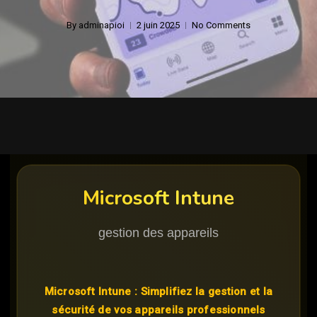
By
adminapioi
2 juin 2025
No Comments
Microsoft Intune
gestion des appareils
Microsoft Intune : Simplifiez la gestion et la
sécurité de vos appareils professionnels