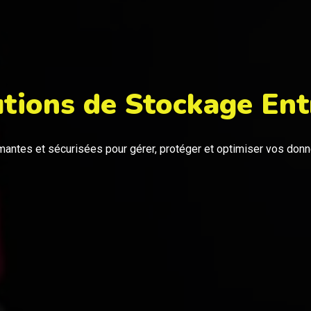
utions
de
Stockage
Ent
mantes et sécurisées pour gérer, protéger et optimiser vos don