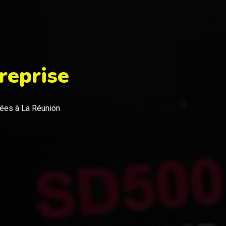
reprise
nées à La Réunion