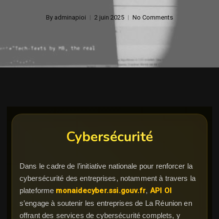
By
adminapioi
2 juin 2025
No Comments
Cybersécurité
Dans le cadre de l’initiative nationale pour renforcer la
cybersécurité des entreprises, notamment à travers la
plateforme
monaidecyber.ssi.gouv.fr
,
API OI
s’engage à soutenir les entreprises de La Réunion en
offrant des services de cybersécurité complets, y