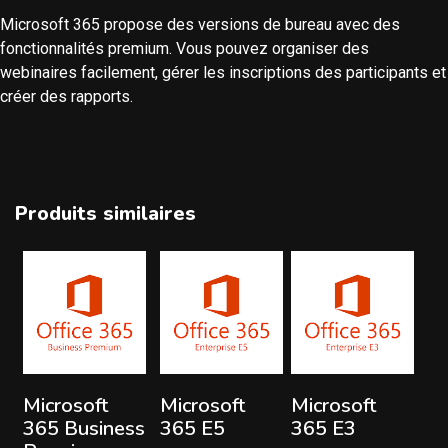
Microsoft 365 propose des versions de bureau avec des
fonctionnalités premium. Vous pouvez organiser des
webinaires facilement, gérer les inscriptions des participants et
créer des rapports.
Produits similaires
Lire la suite
Lire la suite
Lire la suite
Microsoft
Microsoft
Microsoft
365 Business
365 E5
365 E3