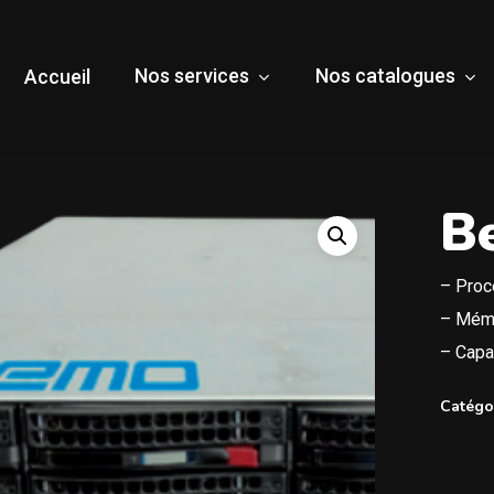
Nos services
Nos catalogues
Accueil
B
– Proc
– Mémo
– Capac
Catégo