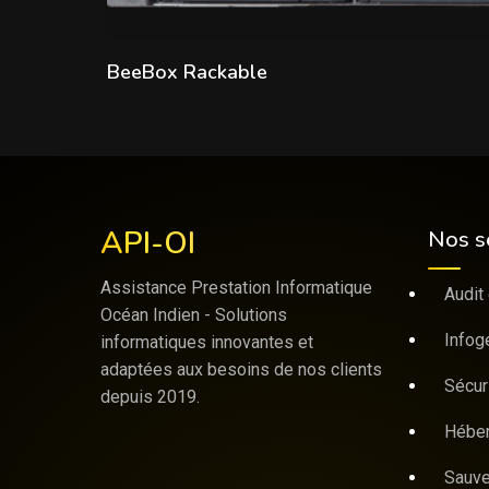
Lire la suite
BeeBox Rackable
API-OI
Nos s
Assistance Prestation Informatique
Audit 
Océan Indien - Solutions
Infog
informatiques innovantes et
adaptées aux besoins de nos clients
Sécur
depuis 2019.
Hébe
Sauve