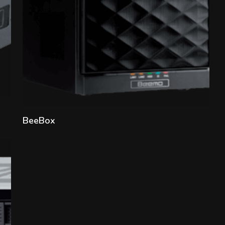
Lire la suite
BeeBox