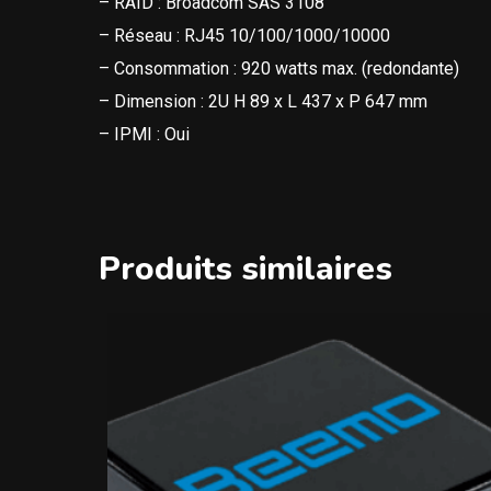
– RAID : Broadcom SAS 3108
– Réseau : RJ45 10/100/1000/10000
– Consommation : 920 watts max. (redondante)
– Dimension : 2U H 89 x L 437 x P 647 mm
– IPMI : Oui
Produits similaires