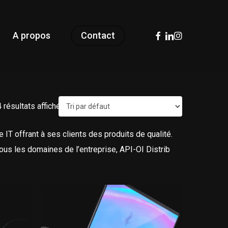
facebook
linkedin
instagram
A propos
Contact
4 résultats affichés
 IT offrant à ses clients des produits de qualité.
ous les domaines de l’entreprise, API-OI Distrib