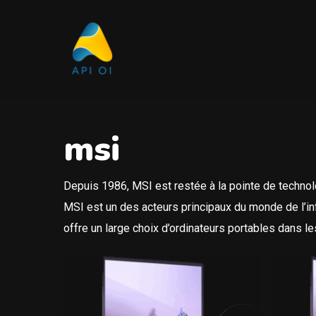
Skip
to
main
content
msi
Depuis 1986, MSI est restée à la pointe de technolog
MSI est un des acteurs principaux du monde de l’in
offre un large choix d’ordinateurs portables dans l