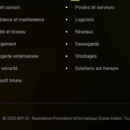
et conseil
Postes et serveurs
érance et maintenance
Logiciels
ité et réseau
Réseaux
rgement
Sauvegarde
garde externalisée
Stockages
 sécurité
Solutions sur mesure
soft Intune
© 2025 API-OI - Assistance Prestation Informatique Océan Indien. Tou