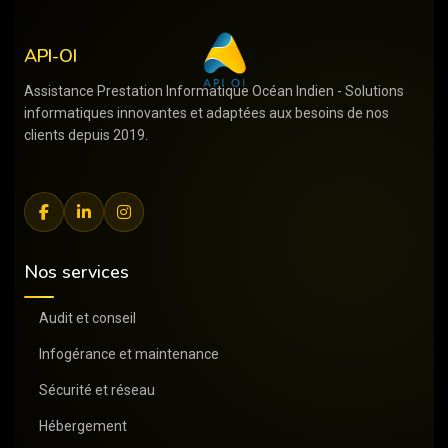
Skip
to
API-OI
main
content
Assistance Prestation Informatique Océan Indien - Solutions
informatiques innovantes et adaptées aux besoins de nos
clients depuis 2019.
Nos services
Audit et conseil
Infogérance et maintenance
Sécurité et réseau
Hébergement